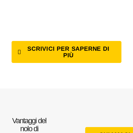
SCRIVICI PER SAPERNE DI
PIÙ
Vantaggi del
nolo di