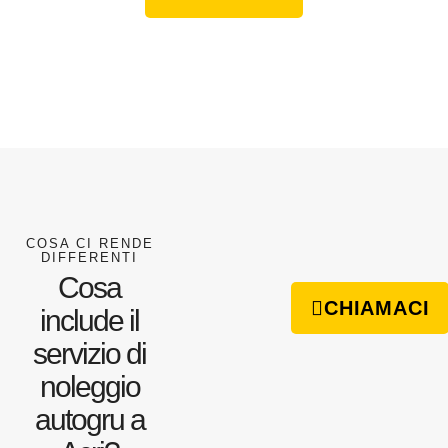
COSA CI RENDE
DIFFERENTI
Cosa
CHIAMACI
include il
servizio di
noleggio
autogru a