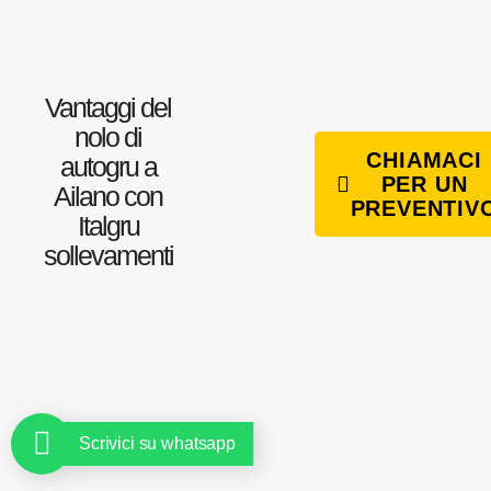
Vantaggi del
nolo di
CHIAMACI
autogru a
PER UN
Ailano con
PREVENTIV
Italgru
sollevamenti
Scrivici su whatsapp