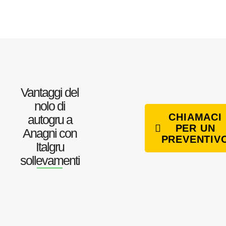
Vantaggi del
nolo di
CHIAMACI
autogru a
PER UN
Anagni con
PREVENTIV
Italgru
sollevamenti