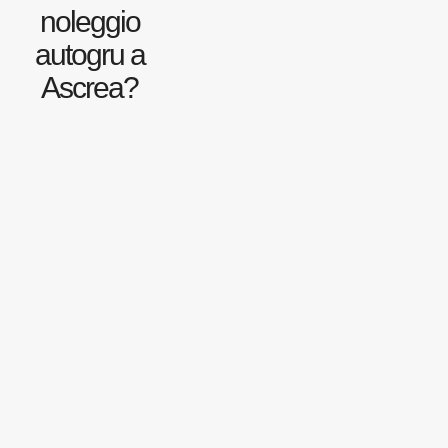
noleggio
autogru a
Ascrea?