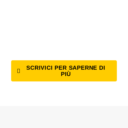
SCRIVICI PER SAPERNE DI
PIÙ