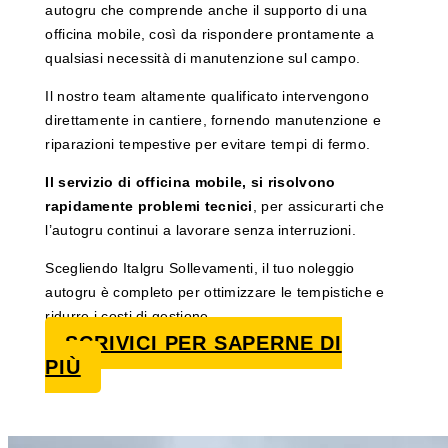
autogru che comprende anche il supporto di una
officina mobile, così da rispondere prontamente a
qualsiasi necessità di manutenzione sul campo.
Il nostro team altamente qualificato intervengono
direttamente in cantiere, fornendo manutenzione e
riparazioni tempestive per evitare tempi di fermo.
Il servizio di officina mobile, si risolvono
rapidamente problemi tecnici
, per assicurarti che
l’autogru continui a lavorare senza interruzioni.
Scegliendo Italgru Sollevamenti, il tuo noleggio
autogru è completo per ottimizzare le tempistiche e
ridurre i costi di gestione.
SCRIVICI PER SAPERNE DI
PIÙ