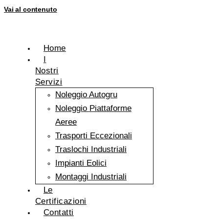
Vai al contenuto
Home
I
Nostri
Servizi
Noleggio Autogru
Noleggio Piattaforme
Aeree
Trasporti Eccezionali
Traslochi Industriali
Impianti Eolici
Montaggi Industriali
Le
Certificazioni
Contatti