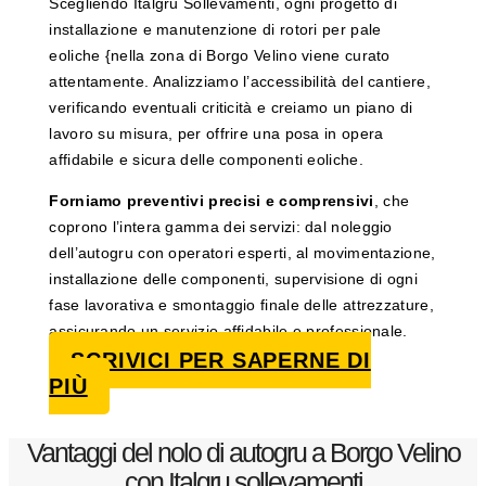
Scegliendo Italgru Sollevamenti, ogni progetto di
installazione e manutenzione di rotori per pale
eoliche {nella zona di Borgo Velino viene curato
attentamente. Analizziamo l’accessibilità del cantiere,
verificando eventuali criticità e creiamo un piano di
lavoro su misura, per offrire una posa in opera
affidabile e sicura delle componenti eoliche.
Forniamo preventivi precisi e comprensivi
, che
coprono l’intera gamma dei servizi: dal noleggio
dell’autogru con operatori esperti, al movimentazione,
installazione delle componenti, supervisione di ogni
fase lavorativa e smontaggio finale delle attrezzature,
assicurando un servizio affidabile e professionale.
SCRIVICI PER SAPERNE DI
PIÙ
Vantaggi del nolo di autogru a Borgo Velino
con Italgru sollevamenti