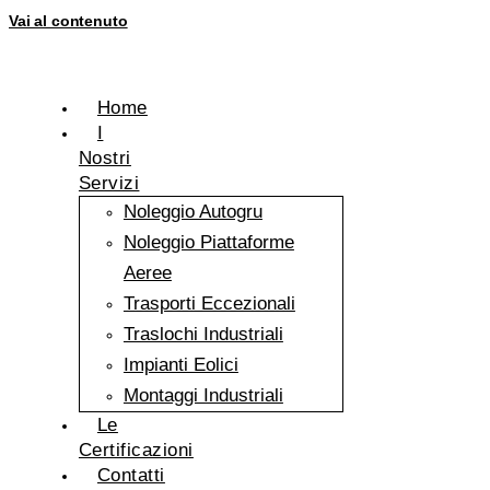
Vai al contenuto
Home
I
Nostri
Servizi
Noleggio Autogru
Noleggio Piattaforme
Aeree
Trasporti Eccezionali
Traslochi Industriali
Impianti Eolici
Montaggi Industriali
Le
Certificazioni
Contatti