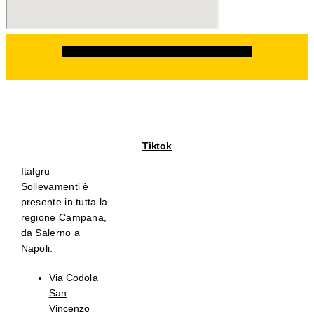
Facebook
Instagram
Linkedin
Whatsapp
Tiktok
Italgru
Sollevamenti è
presente in tutta la
regione Campana,
da Salerno a
Napoli.
Via Codola
San
Vincenzo