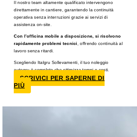
Il nostro team altamente qualificato intervengono
direttamente in cantiere, garantendo la continuità
operativa senza interruzioni grazie ai servizi di
assistenza on-site.
Con l’officina mobile a disposizione, si risolvono
rapidamente problemi tecnici
, offrendo continuità al
lavoro senza ritardi.
Scegliendo Italgru Sollevamenti, il tuo noleggio
autogru è completo che ottimizza tempi e costi.
SCRIVICI PER SAPERNE DI
PIÙ