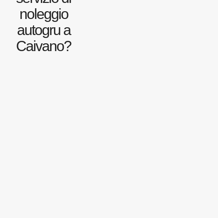
noleggio
autogru a
Caivano?