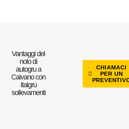
Vantaggi del
nolo di
CHIAMACI
autogru a
PER UN
Caivano con
PREVENTIV
Italgru
sollevamenti