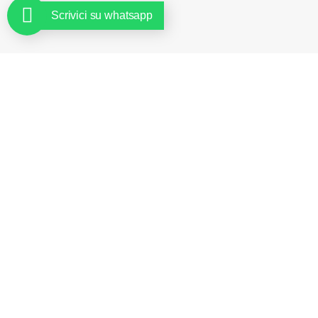
Scrivici su whatsapp