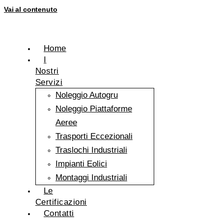
Vai al contenuto
Home
I
Nostri
Servizi
Noleggio Autogru
Noleggio Piattaforme
Aeree
Trasporti Eccezionali
Traslochi Industriali
Impianti Eolici
Montaggi Industriali
Le
Certificazioni
Contatti