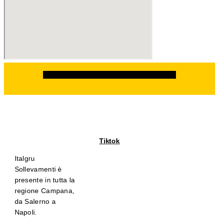
Facebook
Instagram
Linkedin
Whatsapp
Tiktok
Italgru
Sollevamenti è
presente in tutta la
regione Campana,
da Salerno a
Napoli.