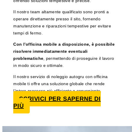
offrendo soluzioni tempestive e precise.
Il nostro team altamente qualificato sono pronti a
operare direttamente presso il sito, fornendo
manutenzione e riparazioni tempestive per evitare
tempi di fermo.
Con l’officina mobile a disposizione, è possibile
risolvere immediatamente eventuali
problematiche
, permettendo di proseguire il lavoro
in modo sicuro e ottimale.
Il nostro servizio di noleggio autogru con officina
mobile ti offre una soluzione globale che rende
l’intero processo più efficiente e conveniente.
SCRIVICI PER SAPERNE DI
PIÙ