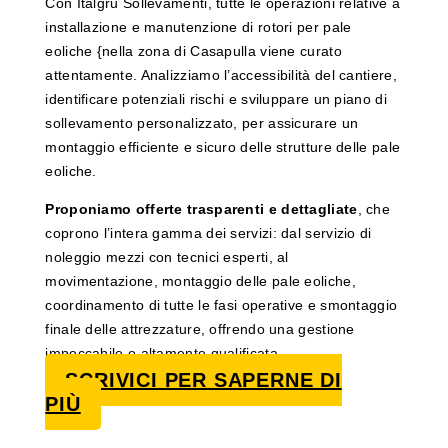
Con Italgru Sollevamenti, tutte le operazioni relative a
installazione e manutenzione di rotori per pale
eoliche {nella zona di Casapulla viene curato
attentamente. Analizziamo l’accessibilità del cantiere,
identificare potenziali rischi e sviluppare un piano di
sollevamento personalizzato, per assicurare un
montaggio efficiente e sicuro delle strutture delle pale
eoliche.
Proponiamo offerte trasparenti e dettagliate
, che
coprono l’intera gamma dei servizi: dal servizio di
noleggio mezzi con tecnici esperti, al
movimentazione, montaggio delle pale eoliche,
coordinamento di tutte le fasi operative e smontaggio
finale delle attrezzature, offrendo una gestione
impeccabile e altamente qualificata.
SCRIVICI PER SAPERNE DI
PIÙ