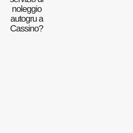
noleggio
autogru a
Cassino?