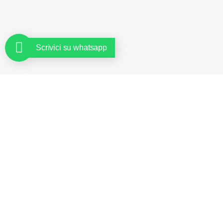
Scrivici su whatsapp