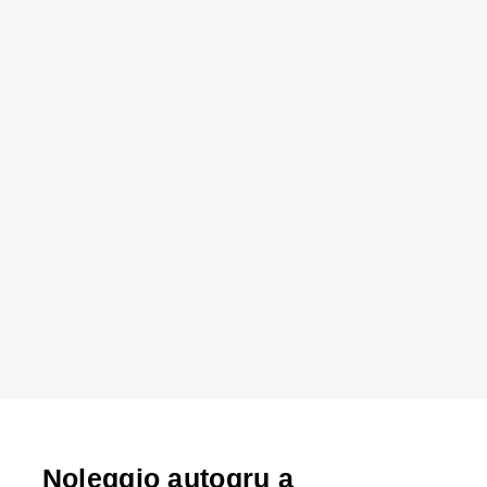
Noleggio autogru a