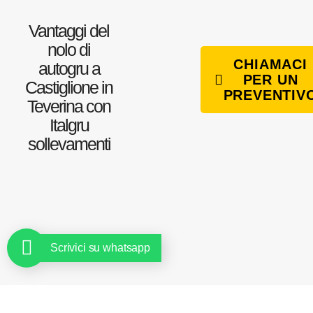
Vantaggi del
nolo di
CHIAMACI
autogru a
PER UN
Castiglione in
PREVENTIV
Teverina con
Italgru
sollevamenti
Scrivici su whatsapp