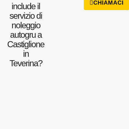
CHIAMACI
include il
servizio di
noleggio
autogru a
Castiglione
in
Teverina?