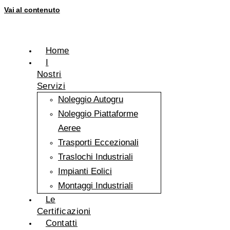
Vai al contenuto
Home
I
Nostri
Servizi
Noleggio Autogru
Noleggio Piattaforme
Aeree
Trasporti Eccezionali
Traslochi Industriali
Impianti Eolici
Montaggi Industriali
Le
Certificazioni
Contatti