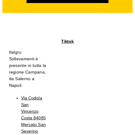
Facebook
Instagram
Linkedin
Whatsapp
Tiktok
Italgru
Sollevamenti è
presente in tutta la
regione Campana,
da Salerno a
Napoli.
Via Codola
San
Vincenzo
Costa 84085
Mercato San
Severino