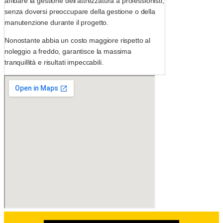
affidare la gestione dell’attrezzatura a professionisti,
senza doversi preoccupare della gestione o della
manutenzione durante il progetto.
Nonostante abbia un costo maggiore rispetto al
noleggio a freddo, garantisce la massima
tranquillità e risultati impeccabili.