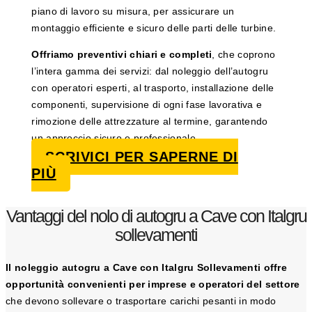
piano di lavoro su misura, per assicurare un
montaggio efficiente e sicuro delle parti delle turbine.
Offriamo preventivi chiari e completi
, che coprono
l’intera gamma dei servizi: dal noleggio dell’autogru
con operatori esperti, al trasporto, installazione delle
componenti, supervisione di ogni fase lavorativa e
rimozione delle attrezzature al termine, garantendo
un approccio sicuro e professionale.
SCRIVICI PER SAPERNE DI
PIÙ
Vantaggi del nolo di autogru a Cave con Italgru
sollevamenti
Il noleggio autogru a Cave con Italgru Sollevamenti offre
opportunità convenienti per imprese e operatori del settore
che devono sollevare o trasportare carichi pesanti in modo