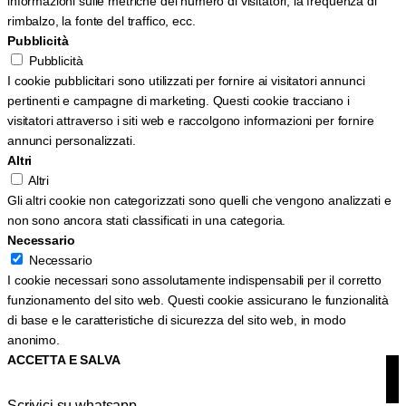
informazioni sulle metriche del numero di visitatori, la frequenza di
rimbalzo, la fonte del traffico, ecc.
Pubblicità
Pubblicità
I cookie pubblicitari sono utilizzati per fornire ai visitatori annunci
pertinenti e campagne di marketing. Questi cookie tracciano i
visitatori attraverso i siti web e raccolgono informazioni per fornire
annunci personalizzati.
Altri
Altri
Gli altri cookie non categorizzati sono quelli che vengono analizzati e
non sono ancora stati classificati in una categoria.
Necessario
Necessario
I cookie necessari sono assolutamente indispensabili per il corretto
funzionamento del sito web. Questi cookie assicurano le funzionalità
di base e le caratteristiche di sicurezza del sito web, in modo
anonimo.
ACCETTA E SALVA
Scrivici su whatsapp