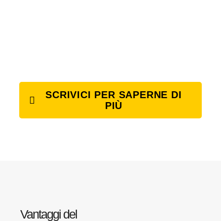
SCRIVICI PER SAPERNE DI
PIÙ
Vantaggi del