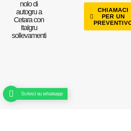
nolo di
CHIAMACI
autogru a
PER UN
Cetara con
PREVENTIV
Italgru
sollevamenti
Scrivici su whatsapp