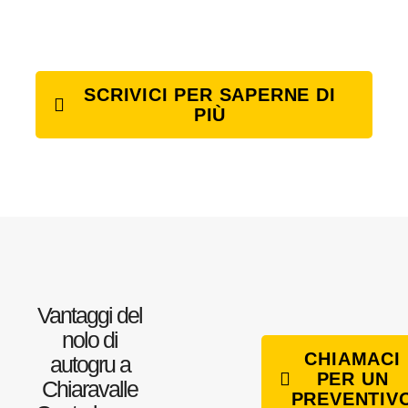
SCRIVICI PER SAPERNE DI
PIÙ
Vantaggi del
nolo di
CHIAMACI
autogru a
PER UN
Chiaravalle
PREVENTIV