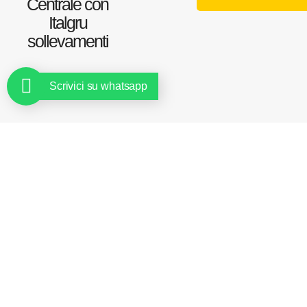
Centrale con
Italgru
sollevamenti
Scrivici su whatsapp