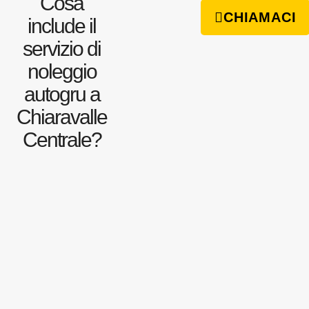
Cosa
CHIAMACI
include il
servizio di
noleggio
autogru a
Chiaravalle
Centrale?