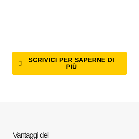
SCRIVICI PER SAPERNE DI
PIÙ
Vantaggi del