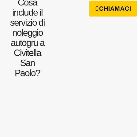
Cosa
CHIAMACI
include il
servizio di
noleggio
autogru a
Civitella
San
Paolo?