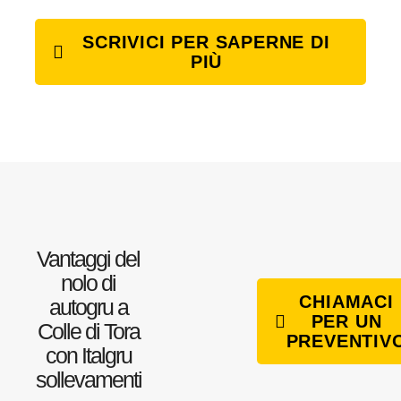
SCRIVICI PER SAPERNE DI
PIÙ
Vantaggi del
nolo di
CHIAMACI
autogru a
PER UN
Colle di Tora
PREVENTIV
con Italgru
sollevamenti