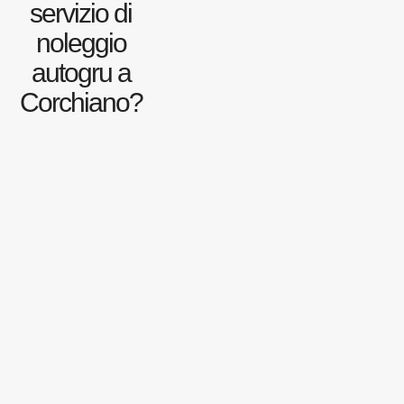
servizio di
noleggio
autogru a
Corchiano?