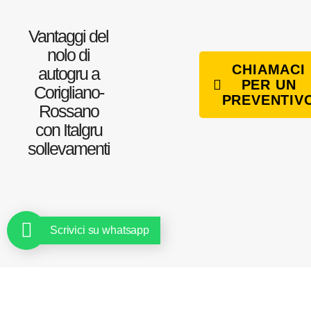
Vantaggi del
nolo di
CHIAMACI
autogru a
PER UN
Corigliano-
PREVENTIV
Rossano
con Italgru
sollevamenti
Scrivici su whatsapp