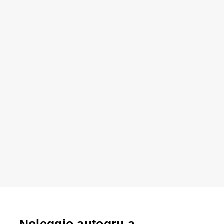
Noleggio autogru a