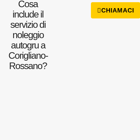
Cosa
CHIAMACI
include il
servizio di
noleggio
autogru a
Corigliano-
Rossano?