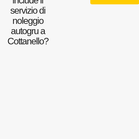
include il
servizio di
noleggio
autogru a
Cottanello?