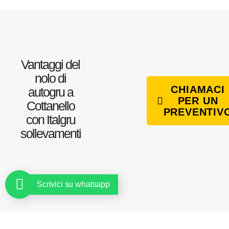
Vantaggi del
nolo di
CHIAMACI
autogru a
PER UN
Cottanello
PREVENTIV
con Italgru
sollevamenti
Scrivici su whatsapp