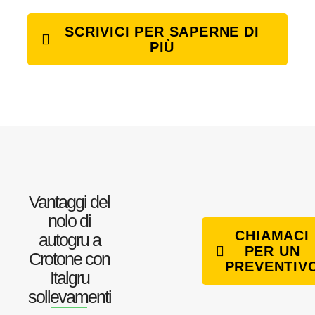
SCRIVICI PER SAPERNE DI
PIÙ
Vantaggi del
nolo di
CHIAMACI
autogru a
PER UN
Crotone con
PREVENTIV
Italgru
sollevamenti