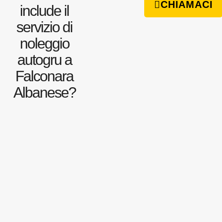
CHIAMACI
include il
servizio di
noleggio
autogru a
Falconara
Albanese?