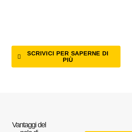
SCRIVICI PER SAPERNE DI
PIÙ
Vantaggi del