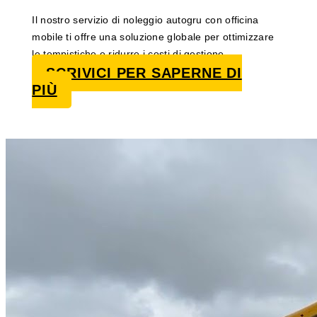
Il nostro servizio di noleggio autogru con officina
mobile ti offre una soluzione globale per ottimizzare
le tempistiche e ridurre i costi di gestione.
SCRIVICI PER SAPERNE DI
PIÙ