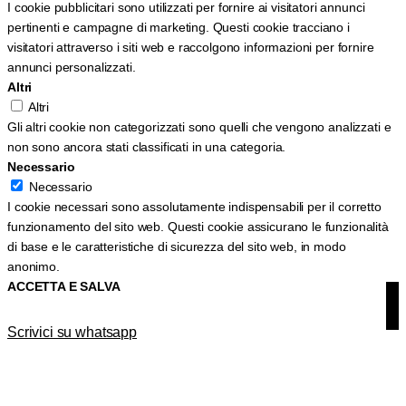
I cookie pubblicitari sono utilizzati per fornire ai visitatori annunci
pertinenti e campagne di marketing. Questi cookie tracciano i
visitatori attraverso i siti web e raccolgono informazioni per fornire
annunci personalizzati.
Altri
Altri
Gli altri cookie non categorizzati sono quelli che vengono analizzati e
non sono ancora stati classificati in una categoria.
Necessario
Necessario
I cookie necessari sono assolutamente indispensabili per il corretto
funzionamento del sito web. Questi cookie assicurano le funzionalità
di base e le caratteristiche di sicurezza del sito web, in modo
anonimo.
ACCETTA E SALVA
Scrivici su whatsapp