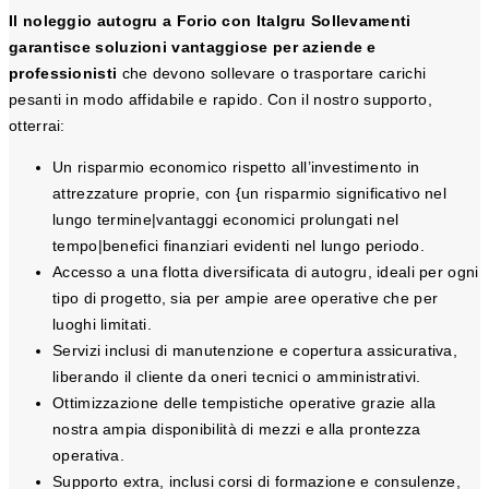
Il noleggio autogru a Forio con Italgru Sollevamenti
garantisce soluzioni vantaggiose per aziende e
professionisti
che devono sollevare o trasportare carichi
pesanti in modo affidabile e rapido. Con il nostro supporto,
otterrai:
Un risparmio economico rispetto all’investimento in
attrezzature proprie, con {un risparmio significativo nel
lungo termine|vantaggi economici prolungati nel
tempo|benefici finanziari evidenti nel lungo periodo.
Accesso a una flotta diversificata di autogru, ideali per ogni
tipo di progetto, sia per ampie aree operative che per
luoghi limitati.
Servizi inclusi di manutenzione e copertura assicurativa,
liberando il cliente da oneri tecnici o amministrativi.
Ottimizzazione delle tempistiche operative grazie alla
nostra ampia disponibilità di mezzi e alla prontezza
operativa.
Supporto extra, inclusi corsi di formazione e consulenze,