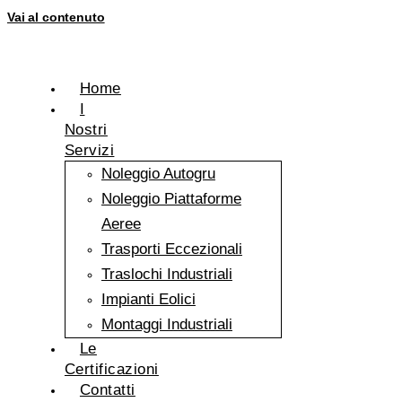
Vai al contenuto
Home
I
Nostri
Servizi
Noleggio Autogru
Noleggio Piattaforme
Aeree
Trasporti Eccezionali
Traslochi Industriali
Impianti Eolici
Montaggi Industriali
Le
Certificazioni
Contatti