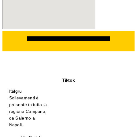
Facebook
Instagram
Linkedin
Whatsapp
Tiktok
Italgru
Sollevamenti è
presente in tutta la
regione Campana,
da Salerno a
Napoli.