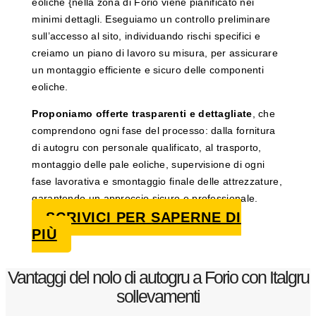
eoliche {nella zona di Forio viene pianificato nei
minimi dettagli. Eseguiamo un controllo preliminare
sull’accesso al sito, individuando rischi specifici e
creiamo un piano di lavoro su misura, per assicurare
un montaggio efficiente e sicuro delle componenti
eoliche.
Proponiamo offerte trasparenti e dettagliate
, che
comprendono ogni fase del processo: dalla fornitura
di autogru con personale qualificato, al trasporto,
montaggio delle pale eoliche, supervisione di ogni
fase lavorativa e smontaggio finale delle attrezzature,
garantendo un approccio sicuro e professionale.
SCRIVICI PER SAPERNE DI
PIÙ
Vantaggi del nolo di autogru a Forio con Italgru
sollevamenti