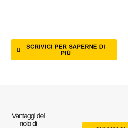
SCRIVICI PER SAPERNE DI
PIÙ
Vantaggi del
nolo di