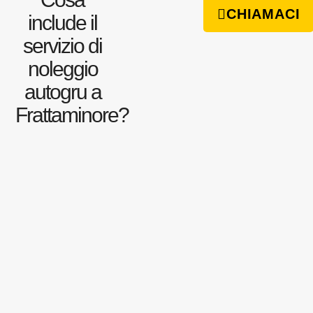
CHIAMACI
include il
servizio di
noleggio
autogru a
Frattaminore?