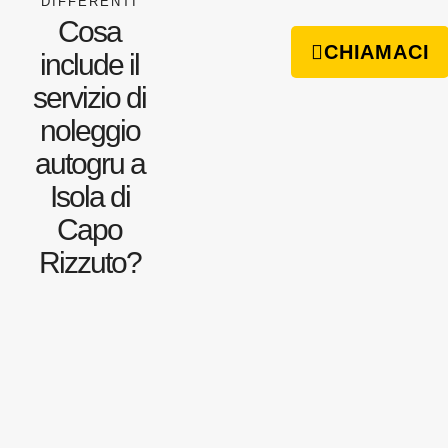
DIFFERENTI
Cosa
CHIAMACI
include il
servizio di
noleggio
autogru a
Isola di
Capo
Rizzuto?