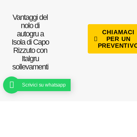
Vantaggi del
nolo di
CHIAMACI
autogru a
PER UN
Isola di Capo
PREVENTIV
Rizzuto con
Italgru
sollevamenti
Scrivici su whatsapp