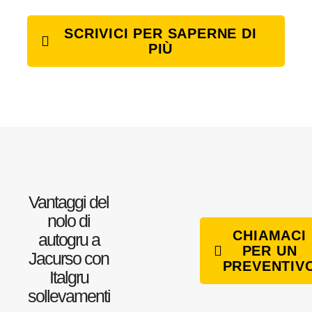
SCRIVICI PER SAPERNE DI
PIÙ
Vantaggi del
nolo di
CHIAMACI
autogru a
PER UN
Jacurso con
PREVENTIV
Italgru
sollevamenti