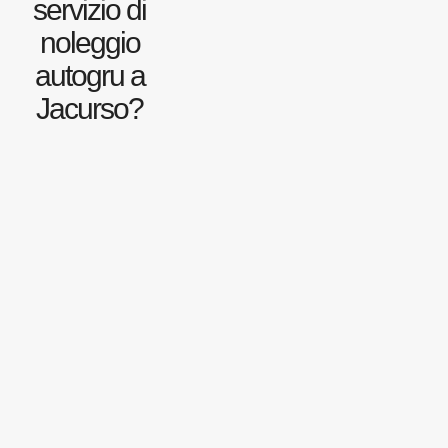
servizio di
noleggio
autogru a
Jacurso?