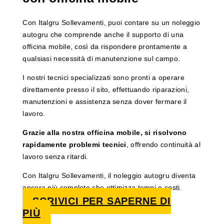
Con Italgru Sollevamenti, puoi contare su un noleggio
autogru che comprende anche il supporto di una
officina mobile, così da rispondere prontamente a
qualsiasi necessità di manutenzione sul campo.
I nostri tecnici specializzati sono pronti a operare
direttamente presso il sito, effettuando riparazioni,
manutenzioni e assistenza senza dover fermare il
lavoro.
Grazie alla nostra officina mobile, si risolvono
rapidamente problemi tecnici
, offrendo continuità al
lavoro senza ritardi.
Con Italgru Sollevamenti, il noleggio autogru diventa
ancora più completo che ottimizza tempi e costi.
SCRIVICI PER SAPERNE DI
PIÙ