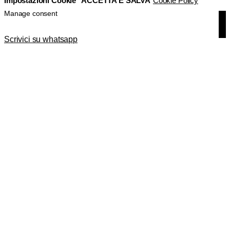
Impostazioni Cookie
ACCETTA E SALVA
Cookie Policy
Manage consent
Scrivici su whatsapp