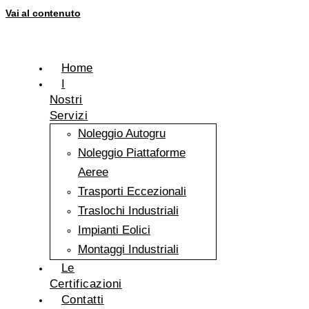
Vai al contenuto
Home
I
Nostri
Servizi
Noleggio Autogru
Noleggio Piattaforme
Aeree
Trasporti Eccezionali
Traslochi Industriali
Impianti Eolici
Montaggi Industriali
Le
Certificazioni
Contatti