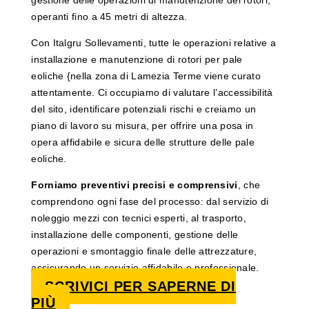
gestione delle operazioni di manutenzione dei rotori,
operanti fino a 45 metri di altezza.
Con Italgru Sollevamenti, tutte le operazioni relative a
installazione e manutenzione di rotori per pale
eoliche {nella zona di Lamezia Terme viene curato
attentamente. Ci occupiamo di valutare l’accessibilità
del sito, identificare potenziali rischi e creiamo un
piano di lavoro su misura, per offrire una posa in
opera affidabile e sicura delle strutture delle pale
eoliche.
Forniamo preventivi precisi e comprensivi
, che
comprendono ogni fase del processo: dal servizio di
noleggio mezzi con tecnici esperti, al trasporto,
installazione delle componenti, gestione delle
operazioni e smontaggio finale delle attrezzature,
assicurando un servizio affidabile e professionale.
SCRIVICI PER SAPERNE DI
PIÙ