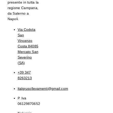
presente in tutta la
regione Campana,
da Salerno a
Napoli.
Via Codola
San
Vincenzo
Costa 84085
Mercato San
Severino
(SA)
+39 347
8263213
italgrusollevamenti@gmail.com
P. Iva
06129870652