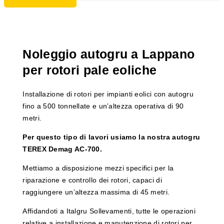
Noleggio autogru a Lappano
per rotori pale eoliche
Installazione di rotori per impianti eolici con autogru
fino a 500 tonnellate e un’altezza operativa di 90
metri.
Per questo tipo di lavori usiamo la nostra autogru
TEREX Demag AC-700.
Mettiamo a disposizione mezzi specifici per la
riparazione e controllo dei rotori, capaci di
raggiungere un’altezza massima di 45 metri.
Affidandoti a Italgru Sollevamenti, tutte le operazioni
relative a installazione e manutenzione di rotori per