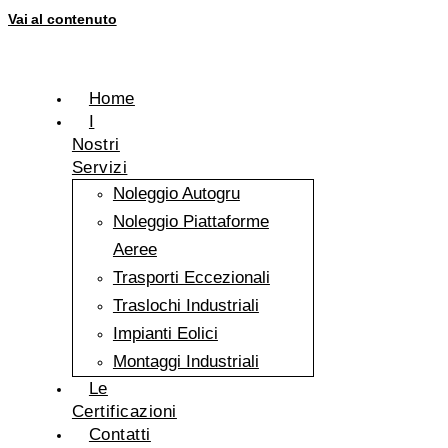
Vai al contenuto
Home
I
Nostri
Servizi
Noleggio Autogru
Noleggio Piattaforme
Aeree
Trasporti Eccezionali
Traslochi Industriali
Impianti Eolici
Montaggi Industriali
Le
Certificazioni
Contatti