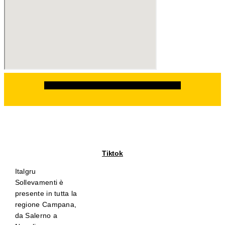
Facebook
Instagram
Linkedin
Whatsapp
Tiktok
Italgru
Sollevamenti è
presente in tutta la
regione Campana,
da Salerno a