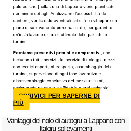
pale eoliche {nella zona di Lappano viene pianificato
nei minimi dettagli. Analizziamo l’accessibilità del
cantiere, verificando eventuali criticità e sviluppare un
piano di sollevamento personalizzato, per garantire
un’installazione sicura e ottimale delle parti delle
turbine.
Forniamo preventivi precisi e comprensivi
, che
includono tutti i servizi: dal servizio di noleggio mezzi
con tecnici esperti, al trasporto, assemblaggio delle
turbine, supervisione di ogni fase lavorativa e
disassemblaggio conclusivo dei mezzi utilizzati,
assicurando un servizio affidabile e professionale.
SCRIVICI PER SAPERNE DI
PIÙ
Vantaggi del nolo di autogru a Lappano con
Italgru sollevamenti