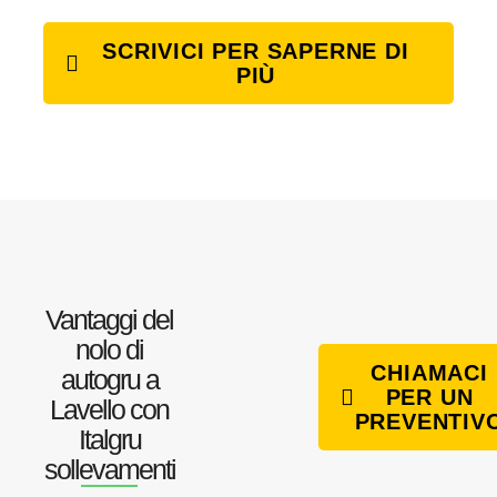
SCRIVICI PER SAPERNE DI
PIÙ
Vantaggi del
nolo di
CHIAMACI
autogru a
PER UN
Lavello con
PREVENTIV
Italgru
sollevamenti