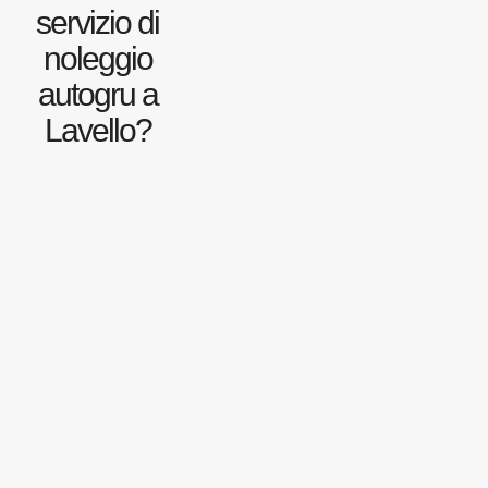
servizio di
noleggio
autogru a
Lavello?