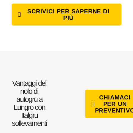
SCRIVICI PER SAPERNE DI
PIÙ
Vantaggi del
nolo di
CHIAMACI
autogru a
PER UN
Lungro con
PREVENTIV
Italgru
sollevamenti