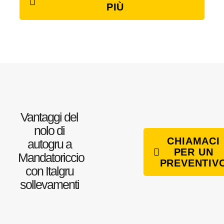
PIÙ
Vantaggi del
nolo di
CHIAMACI
autogru a
PER UN
Mandatoriccio
PREVENTIV
con Italgru
sollevamenti