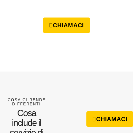
CHIAMACI
COSA CI RENDE
DIFFERENTI
Cosa
CHIAMACI
include il
servizio di