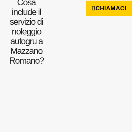
Cosa
CHIAMACI
include il
servizio di
noleggio
autogru a
Mazzano
Romano?