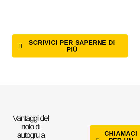
SCRIVICI PER SAPERNE DI
PIÙ
Vantaggi del
nolo di
CHIAMACI
autogru a