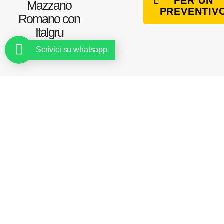
PER UN
Mazzano
PREVENTIV
Romano con
Italgru
sollevamenti
Scrivici su whatsapp