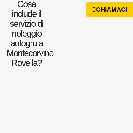
Cosa
CHIAMACI
include il
servizio di
noleggio
autogru a
Montecorvino
Rovella?