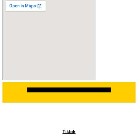
Facebook
Instagram
Linkedin
Whatsapp
Tiktok