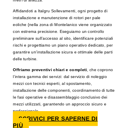
metri di altezza.
Affidandoti a Italgru Sollevamenti, ogni progetto di
installazione e manutenzione di rotori per pale
eoliche {nella zona di Montelanico viene organizzato
con estrema precisione. Eseguiamo un controllo
preliminare sull’accesso al sito, identificare potenziali
rischi e progettiamo un piano operativo dedicato, per
garantire un’installazione sicura e ottimale delle parti
delle turbine.
Offriamo preventivi chiari e completi
, che coprono
l’intera gamma dei servizi: dal servizio di noleggio
mezzi con tecnici esperti, al spostamento,
installazione delle componenti, coordinamento di tutte
le fasi operative e disassemblaggio conclusivo dei
mezzi utilizzati, garantendo un approccio sicuro e
professionale.
SCRIVICI PER SAPERNE DI
PIÙ