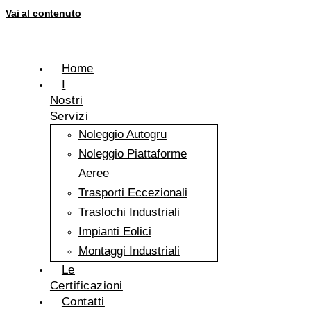
Vai al contenuto
Home
I
Nostri
Servizi
Noleggio Autogru
Noleggio Piattaforme
Aeree
Trasporti Eccezionali
Traslochi Industriali
Impianti Eolici
Montaggi Industriali
Le
Certificazioni
Contatti