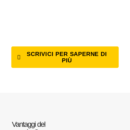
SCRIVICI PER SAPERNE DI
PIÙ
Vantaggi del