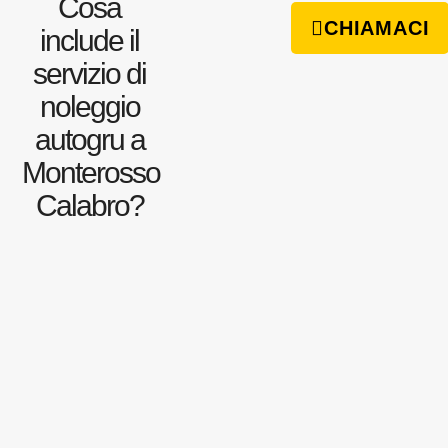
Cosa
CHIAMACI
include il
servizio di
noleggio
autogru a
Monterosso
Calabro?