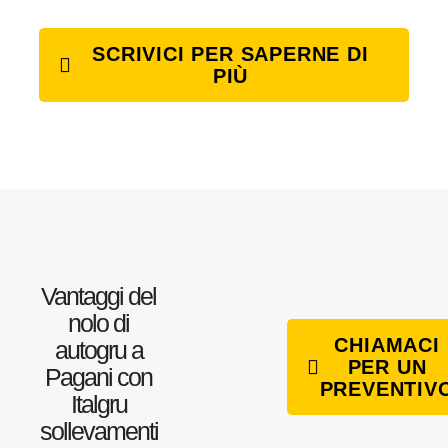
SCRIVICI PER SAPERNE DI
PIÙ
Vantaggi del
nolo di
CHIAMACI
autogru a
PER UN
Pagani con
PREVENTIV
Italgru
sollevamenti