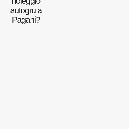
noleggio
autogru a
Pagani?