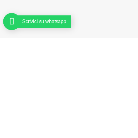
Scrivici su whatsapp