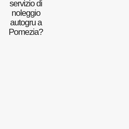
servizio di
noleggio
autogru a
Pomezia?