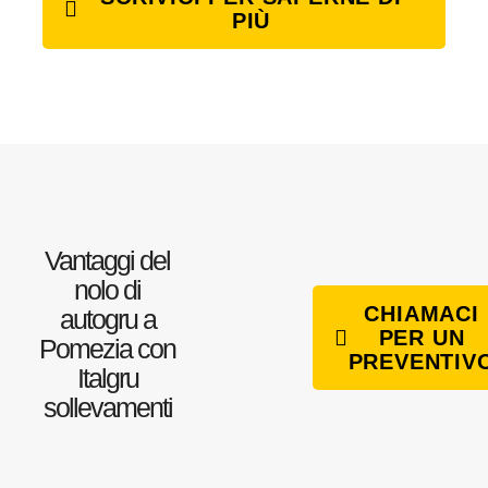
PIÙ
Vantaggi del
nolo di
CHIAMACI
autogru a
PER UN
Pomezia con
PREVENTIV
Italgru
sollevamenti