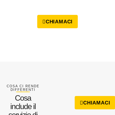
CHIAMACI
COSA CI RENDE
DIFFERENTI
Cosa
CHIAMACI
include il
servizio di