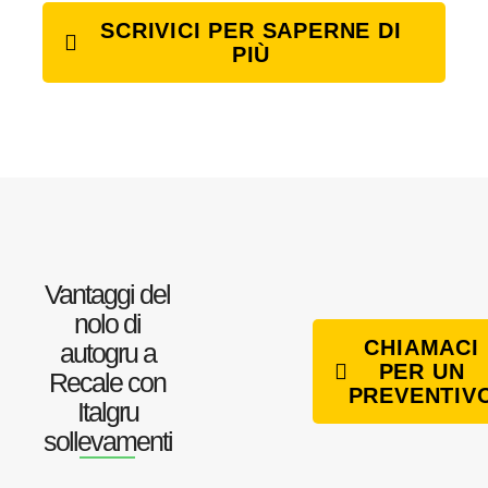
SCRIVICI PER SAPERNE DI
PIÙ
Vantaggi del
nolo di
CHIAMACI
autogru a
PER UN
Recale con
PREVENTIV
Italgru
sollevamenti