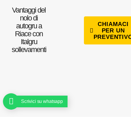
Vantaggi del
nolo di
CHIAMACI
autogru a
PER UN
Riace con
PREVENTIV
Italgru
sollevamenti
Scrivici su whatsapp