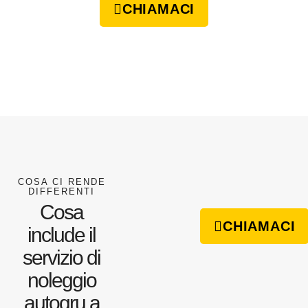
CHIAMACI
COSA CI RENDE
DIFFERENTI
Cosa
CHIAMACI
include il
servizio di
noleggio
autogru a