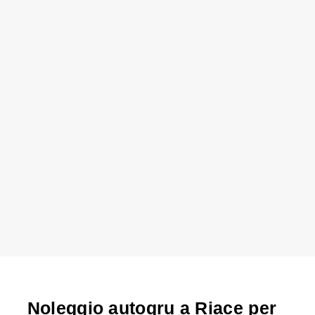
Noleggio autogru a Riace per