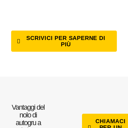
SCRIVICI PER SAPERNE DI
PIÙ
Vantaggi del
nolo di
CHIAMACI
autogru a
PER UN