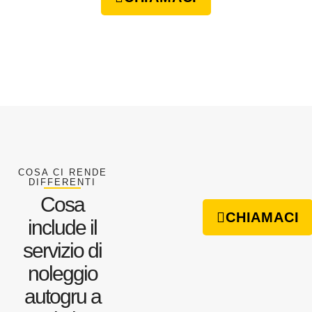
COSA CI RENDE
DIFFERENTI
Cosa
CHIAMACI
include il
servizio di
noleggio
autogru a