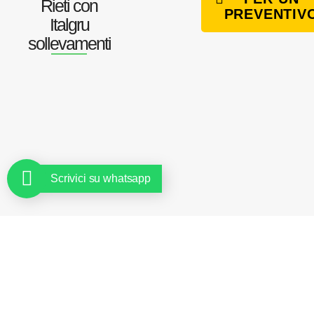
Rieti con
PREVENTIV
Italgru
sollevamenti
Scrivici su whatsapp