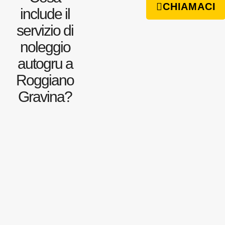
CHIAMACI
include il
servizio di
noleggio
autogru a
Roggiano
Gravina?