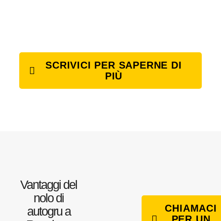
SCRIVICI PER SAPERNE DI
PIÙ
Vantaggi del
nolo di
CHIAMACI
autogru a
PER UN