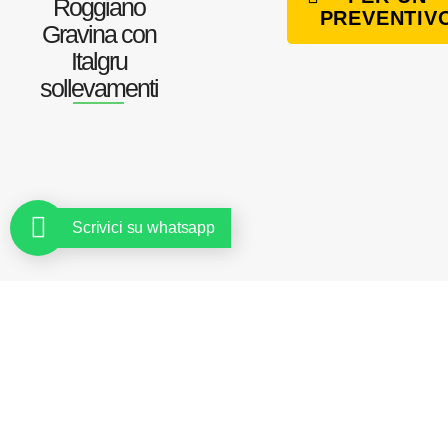
Roggiano
PREVENTIV
Gravina con
Italgru
sollevamenti
Scrivici su whatsapp