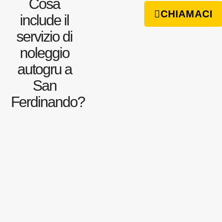
Cosa
CHIAMACI
include il
servizio di
noleggio
autogru a
San
Ferdinando?