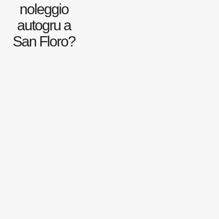
noleggio
autogru a
San Floro?