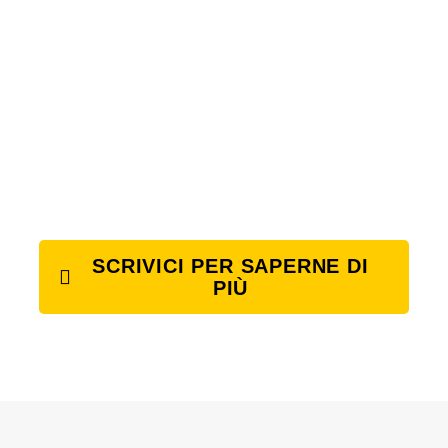
SCRIVICI PER SAPERNE DI
PIÙ