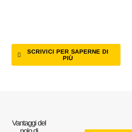
SCRIVICI PER SAPERNE DI
PIÙ
Vantaggi del
nolo di