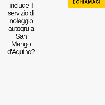
CHIAMACI
include il
servizio di
noleggio
autogru a
San
Mango
d'Aquino?