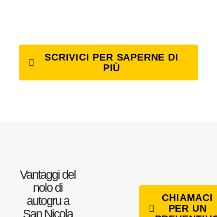
SCRIVICI PER SAPERNE DI
PIÙ
Vantaggi del
nolo di
CHIAMACI
autogru a
PER UN
San Nicola