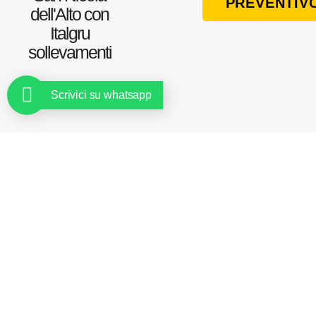
PREVENTIV
dell'Alto con
Italgru
sollevamenti
Scrivici su whatsapp