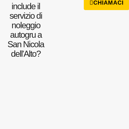
CHIAMACI
include il
servizio di
noleggio
autogru a
San Nicola
dell'Alto?