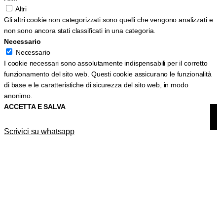
Altri
Gli altri cookie non categorizzati sono quelli che vengono analizzati e
non sono ancora stati classificati in una categoria.
Necessario
Necessario
I cookie necessari sono assolutamente indispensabili per il corretto
funzionamento del sito web. Questi cookie assicurano le funzionalità
di base e le caratteristiche di sicurezza del sito web, in modo
anonimo.
ACCETTA E SALVA
Scrivici su whatsapp