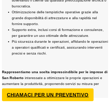
sollevando il cliente da qualsiasi preoccupazione tecnica o
burocratica.
Ottimizzazione delle tempistiche operative grazie alla
grande disponibilità di attrezzature e alla rapidità nel
fornire supporto.
Supporto extra, inclusi corsi di formazione e consulenze,
per garantire un uso ottimale delle attrezzature.
Più sicurezza durante le operazioni, affidando le operazioni
a operatori qualificati e certificati, assicurando interventi
precisi e senza rischi.
Rappresentiamo una scelta imprescindibile per le imprese di
San Roberto
interessate a ottimizzare le proprie operazioni e
aumentare la produttività, proponendo servizi su misura per
esigenze di sollevamento e trasporto.
CHIAMACI PER UN PREVENTIVO