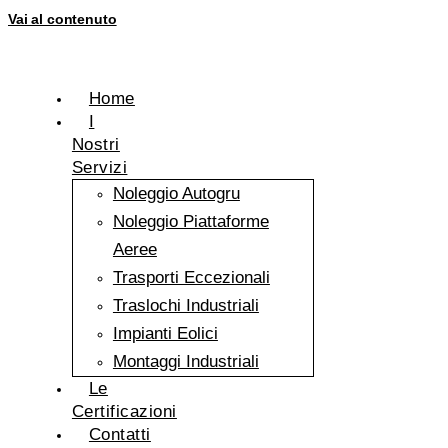
Vai al contenuto
Home
I
Nostri
Servizi
Noleggio Autogru
Noleggio Piattaforme
Aeree
Trasporti Eccezionali
Traslochi Industriali
Impianti Eolici
Montaggi Industriali
Le
Certificazioni
Contatti