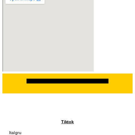
Facebook
Instagram
Linkedin
Whatsapp
Tiktok
Italgru