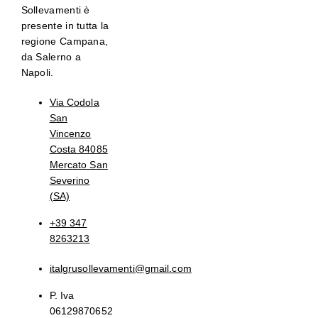
Sollevamenti è
presente in tutta la
regione Campana,
da Salerno a
Napoli.
Via Codola
San
Vincenzo
Costa 84085
Mercato San
Severino
(SA)
+39 347
8263213
italgrusollevamenti@gmail.com
P. Iva
06129870652