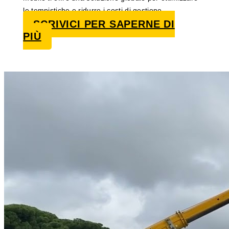
le tempistiche e ridurre i costi di gestione.
SCRIVICI PER SAPERNE DI
PIÙ