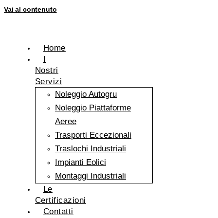
Vai al contenuto
Home
I
Nostri
Servizi
Noleggio Autogru
Noleggio Piattaforme
Aeree
Trasporti Eccezionali
Traslochi Industriali
Impianti Eolici
Montaggi Industriali
Le
Certificazioni
Contatti