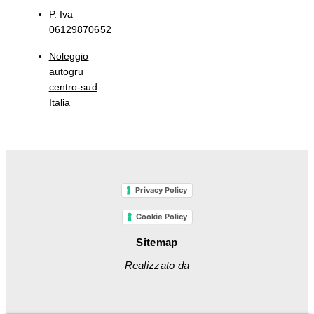
P. Iva
06129870652
Noleggio
autogru
centro-sud
Italia
Privacy Policy
Cookie Policy
Sitemap
Realizzato da