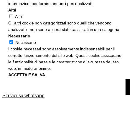
informazioni per fornire annunci personalizzati.
Altri
Altri
Gli altri cookie non categorizzati sono quelli che vengono
analizzati e non sono ancora stati classificati in una categoria.
Necessario
Necessario
I cookie necessari sono assolutamente indispensabili per il
corretto funzionamento del sito web. Questi cookie assicurano
le funzionalità di base e le caratteristiche di sicurezza del sito
web, in modo anonimo.
ACCETTA E SALVA
Scrivici su whatsapp