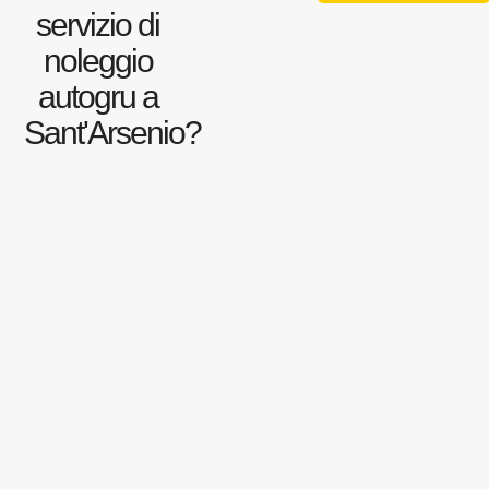
servizio di
noleggio
autogru a
Sant'Arsenio?