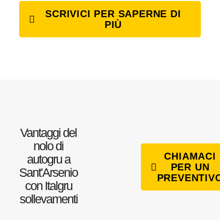
SCRIVICI PER SAPERNE DI
PIÙ
Vantaggi del
nolo di
CHIAMACI
autogru a
PER UN
Sant'Arsenio
PREVENTIV
con Italgru
sollevamenti