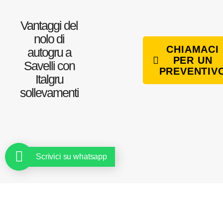
Vantaggi del
nolo di
CHIAMACI
autogru a
PER UN
Savelli con
PREVENTIV
Italgru
sollevamenti
Scrivici su whatsapp