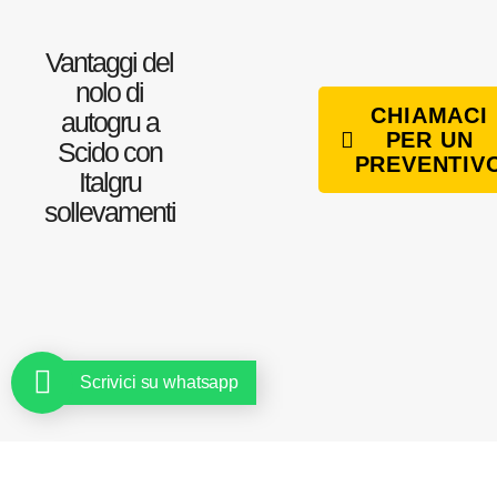
Vantaggi del
nolo di
CHIAMACI
autogru a
PER UN
Scido con
PREVENTIV
Italgru
sollevamenti
Scrivici su whatsapp